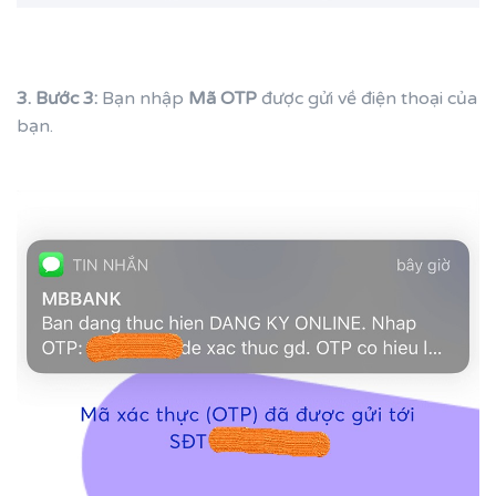
3. Bước 3:
Bạn nhập
Mã OTP
được gửi về điện thoại của
bạn.