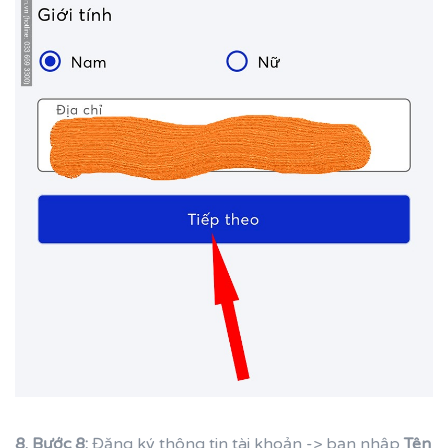
8. Bước 8:
Đăng ký thông tin tài khoản -> bạn nhập
Tên