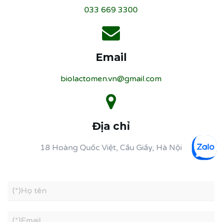
033 669 3300
Email
biolactomen.vn@gmail.com
Địa chỉ
18 Hoàng Quốc Việt, Cầu Giấy, Hà Nội