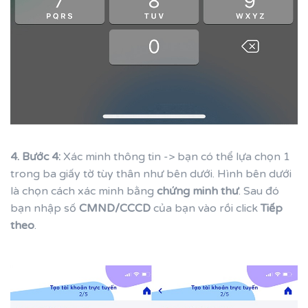
4. Bước 4:
Xác minh thông tin ->
bạn có thể lựa chọn 1
trong ba giấy tờ tùy thân như bên dưới. Hình bên dưới
là chọn cách xác minh bằng
chứng minh thư
. Sau đó
bạn nhập số
CMND/CCCD
của bạn vào rồi click
Tiếp
theo
.