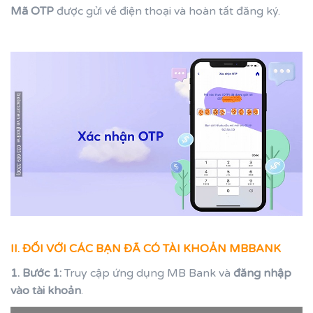
Mã OTP
được gửi về điện thoại và hoàn tất đăng ký.
II. ĐỐI VỚI CÁC BẠN ĐÃ CÓ TÀI KHOẢN MBBANK
1. Bước 1:
Truy cập ứng dụng MB Bank và
đăng nhập
vào tài khoản
.