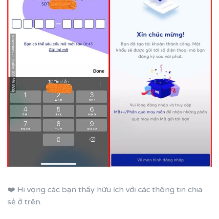
❤️ Hi vọng các bạn thấy hữu ích với các thông tin chia
sẻ ở trên.