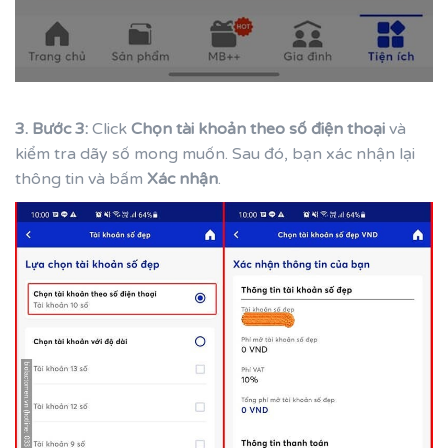
3. Bước 3:
Click
Chọn tài khoản theo số điện thoại
và
kiểm tra dãy số mong muốn. Sau đó, bạn xác nhận lại
thông tin và bấm
Xác nhận
.