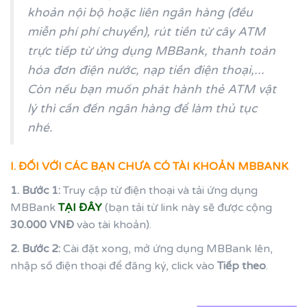
khoản nội bộ hoặc liên ngân hàng (đều
miễn phí phí chuyển), rút tiền từ cây ATM
trực tiếp từ ứng dụng MBBank, thanh toán
hóa đơn điện nước, nạp tiền điện thoại,...
Còn nếu bạn muốn phát hành thẻ ATM vật
lý thì cần đến ngân hàng để làm thủ tục
nhé.
I. ĐỐI VỚI CÁC BẠN CHƯA CÓ TÀI KHOẢN MBBANK
1. Bước 1:
Truy cập từ điện thoại và tải ứng dụng
MBBank
TẠI ĐÂY
(bạn tải từ link này sẽ được cộng
30.000 VNĐ
vào tài khoản).
2. Bước 2:
Cài đặt xong, mở ứng dụng MBBank lên,
nhập số điện thoại để đăng ký, click vào
Tiếp theo
.