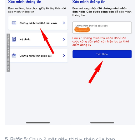
5. Bước 5:
Chụp 2 mặt giấy tờ tùy thân của bạn.