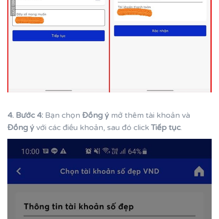
4. Bước 4:
Bạn chọn
Đồng ý
mở thêm tài khoản và
Đồng ý
với các điều khoản, sau đó click
Tiếp tục
.