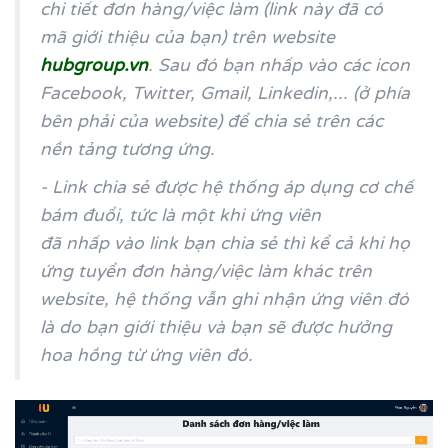
chi tiết đơn hàng/việc làm (link này đã có
mã giới thiệu của bạn) trên website
hubgroup.vn
. Sau đó bạn nhấp vào các icon
Facebook, Twitter, Gmail, Linkedin,... (ở phía
bên phải của website) để chia sẻ trên các
nền tảng tương ứng.
- Link chia sẻ được hệ thống áp dụng cơ chế
bám đuổi, tức là một khi ứng viên
đã nhấp vào link bạn chia sẻ thì kể cả khi họ
ứng tuyển đơn hàng/việc làm khác trên
website, hệ thống vẫn ghi nhận ứng viên đó
là do bạn giới thiệu và bạn sẽ được hưởng
hoa hồng từ ứng viên đó.