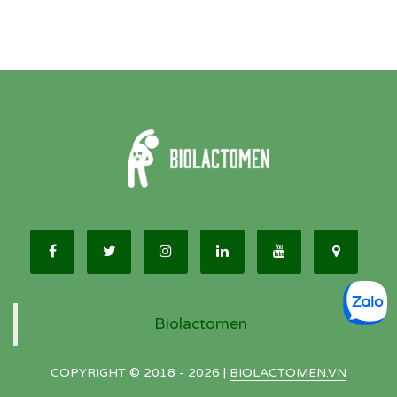
Biolactomen
COPYRIGHT © 2018 - 2026 |
BIOLACTOMEN.VN