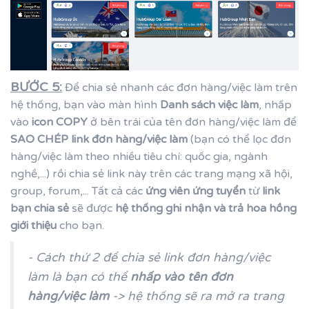
BƯỚC 5:
Để chia sẻ nhanh các đơn hàng/việc làm trên
hệ thống, bạn vào màn hình
Danh sách việc làm
, nhấp
vào
icon COPY
ở bên trái của tên đơn hàng/việc làm để
SAO CHÉP link đơn hàng/việc làm
(bạn có thể lọc đơn
hàng/việc làm theo nhiều tiêu chí: quốc gia, ngành
nghề,...) rồi chia sẻ link này trên các trang mạng xã hội,
group, forum,... Tất cả các
ứng viên ứng tuyển
từ
link
bạn chia sẻ
sẽ được
hệ thống ghi nhận và trả hoa hồng
giới thiệu
cho bạn.
- Cách thứ 2 để chia sẻ link đơn hàng/việc
làm là bạn có thể
nhấp vào tên đơn
hàng/việc làm
-> hệ thống sẽ ra mở ra trang