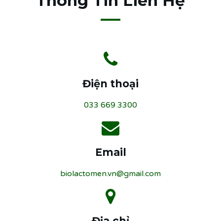
Thông Tin Liên Hệ
Điện thoại
033 669 3300
Email
biolactomen.vn@gmail.com
Địa chỉ