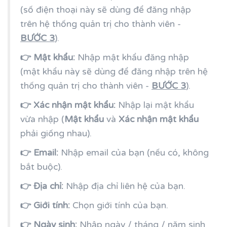
(số điện thoại này sẽ dùng để đăng nhập
trên hệ thống quản trị cho thành viên -
BƯỚC 3
).
👉 Mật khẩu:
Nhập mật khẩu đăng nhập
(mật khẩu này sẽ dùng để đăng nhập trên hệ
thống quản trị cho thành viên -
BƯỚC 3
).
👉 Xác nhận mật khẩu:
Nhập lại mật khẩu
vừa nhập (
Mật khẩu
và
Xác nhận mật khẩu
phải giống nhau).
👉 Email:
Nhập email của bạn (nếu có, không
bắt buộc).
👉 Địa chỉ:
Nhập địa chỉ liên hệ của bạn.
👉 Giới tính:
Chọn giới tính của bạn.
👉 Ngày sinh:
Nhập ngày / tháng / năm sinh