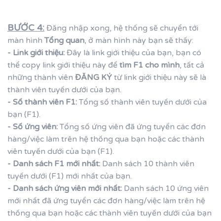
BƯỚC 4:
Đăng nhập xong, hệ thống sẽ chuyển tới
màn hình
Tổng quan
, ở màn hình này bạn sẽ thấy:
- Link giới thiệu:
Đây là link giới thiệu của bạn, bạn có
thể copy link giới thiệu này để
tìm F1 cho mình
, tất cả
những thành viên
ĐĂNG KÝ
từ link giới thiệu này sẽ là
thành viên tuyến dưới của bạn.
- Số thành viên F1:
Tổng số thành viên tuyến dưới của
bạn (F1).
- Số ứng viên:
Tổng số ứng viên đã ứng tuyển các đơn
hàng/việc làm trên hệ thống qua bạn hoặc các thành
viên tuyến dưới của bạn (F1).
- Danh sách F1 mới nhất:
Danh sách 10 thành viên
tuyến dưới (F1) mới nhất của bạn.
- Danh sách ứng viên mới nhất:
Danh sách 10 ứng viên
mới nhất đã ứng tuyển các đơn hàng/việc làm trên hệ
thống qua bạn hoặc các thành viên tuyến dưới của bạn