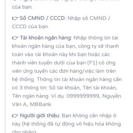
của bạn.
👉 Số CMND / CCCD:
Nhập số CMND /
CCCD của bạn.
👉 Tài khoản ngân hàng:
Nhập thông tin tài
khoản ngân hàng của bạn, công ty sẽ thanh
toán vào tài khoản này khi bạn hoặc các
thành viên tuyến dưới của bạn (F1) có ứng
viên ứng tuyển các đơn hàng/việc làm trên
hệ thống. Thông tin tài khoản ngân hàng cần
có 3 thông tin: Số tài khoản, Tên tài khoản,
Tên ngân hàng. Ví dụ: 0999999999, Nguyễn
Văn A, MBBank.
👉 Người giới thiệu:
Bạn không cần nhập ô
này (hệ thống đã tự động vô hiệu hóa không
cho nhập).