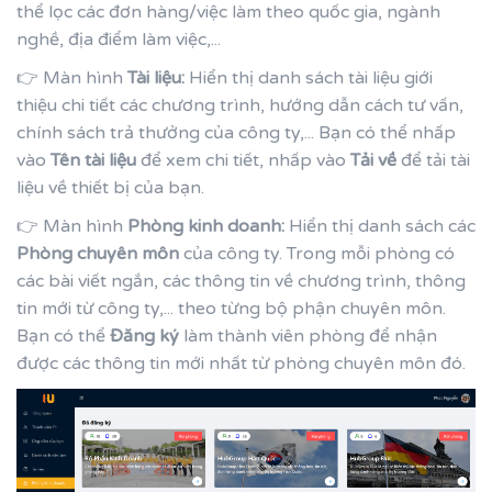
thể lọc các đơn hàng/việc làm theo quốc gia, ngành
nghề, địa điểm làm việc,...
👉 Màn hình
Tài liệu:
Hiển thị danh sách tài liệu giới
thiệu chi tiết các chương trình, hướng dẫn cách tư vấn,
chính sách trả thưởng của công ty,... Bạn có thể nhấp
vào
Tên tài liệu
để xem chi tiết, nhấp vào
Tải về
để tải tài
liệu về thiết bị của bạn.
👉 Màn hình
Phòng kinh doanh:
Hiển thị danh sách các
Phòng chuyên môn
của công ty. Trong mỗi phòng có
các bài viết ngắn, các thông tin về chương trình, thông
tin mới từ công ty,... theo từng bộ phận chuyên môn.
Bạn có thể
Đăng ký
làm thành viên phòng để nhận
được các thông tin mới nhất từ phòng chuyên môn đó.