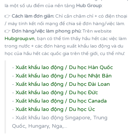
là một số ưu điểm của nền tảng
Hub Group
:
👉
Cách làm đơn giản:
Chỉ cần chăm chỉ + có điện thoại
/ máy tính kết nối mạng để chia sẻ đơn hàng/việc làm.
👉
Đơn hàng/việc làm phong phú:
Trên website
Hubgroup.vn
, bạn có thể tìm thấy hầu hết các việc làm
trong nước + các đơn hàng xuất khẩu lao động và du
học của hầu hết các quốc gia trên thế giới, cụ thể như:
-
Xuất khẩu lao động / Du học Hàn Quốc
-
Xuất khẩu lao động / Du học Nhật Bản
-
Xuất khẩu lao động / Du học Đài Loan
-
Xuất khẩu lao động / Du học Đức
-
Xuất khẩu lao động / Du học Canada
-
Xuất khẩu lao động / Du học Úc
- Xuất khẩu lao động Singapore, Trung
Quốc, Hungary, Nga,...