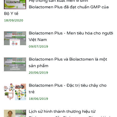
Hệ thống sản xuất men vi sinh
Biolactomen Plus đã đạt chuẩn GMP của
Bộ Y tế
18/09/2020
Biolactomen Plus - Men tiêu hóa cho người
Việt Nam
09/07/2019
Biolactomen Plus và Biolactomen là một
sản phẩm
20/06/2019
Biolactomen Plus - Đặc trị tiêu chảy cho
trẻ
18/06/2019
Lịch sử hình thành thương hiệu từ