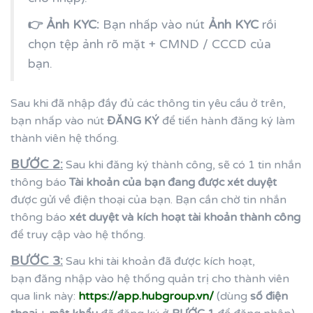
👉 Ảnh KYC:
Bạn nhấp vào nút
Ảnh KYC
rồi
chọn tệp ảnh rõ mặt + CMND / CCCD của
bạn.
Sau khi đã nhập đầy đủ các thông tin yêu cầu ở trên,
bạn nhấp vào nút
ĐĂNG KÝ
để tiến hành đăng ký làm
thành viên hệ thống.
BƯỚC 2:
Sau khi đăng ký thành công, sẽ có 1 tin nhắn
thông báo
Tài khoản của bạn đang được xét duyệt
được gửi về điện thoại của bạn. Bạn cần chờ tin nhắn
thông báo
xét duyệt và kích hoạt tài khoản thành công
để truy cập vào hệ thống.
BƯỚC 3:
Sau khi tài khoản đã được kích hoạt,
bạn đăng nhập vào hệ thống quản trị cho thành viên
qua link này:
https://app.hubgroup.vn/
(dùng
số điện