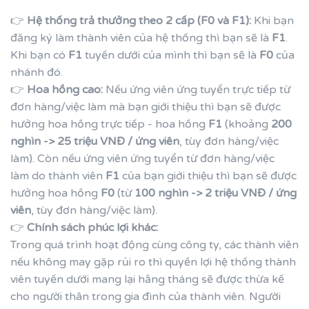
👉
Hệ thống trả thưởng theo 2 cấp (
F0
và
F1):
Khi bạn
đăng ký làm thành viên của hệ thống thì bạn sẽ là
F1
.
Khi bạn có
F1
tuyến dưới của mình thì bạn sẽ là
F0
của
nhánh đó.
👉
Hoa hồng cao:
Nếu ứng viên ứng tuyển trực tiếp từ
đơn hàng/việc làm mà bạn giới thiệu thì bạn sẽ được
hưởng hoa hồng trực tiếp - hoa hồng
F1
(khoảng
200
nghìn -> 25 triệu VNĐ / ứng viên
, tùy đơn hàng/việc
làm). Còn nếu ứng viên ứng tuyển từ đơn hàng/việc
làm do thành viên
F1
của bạn giới thiệu thì bạn sẽ được
hưởng hoa hồng
F0
(từ
100 nghìn -> 2 triệu VNĐ / ứng
viên
, tùy đơn hàng/việc làm).
👉
Chính sách phúc lợi khác:
Trong quá trình hoạt động cùng công ty, các thành viên
nếu không may gặp rủi ro thì quyền lợi hệ thống thành
viên tuyến dưới mang lại hằng tháng sẽ được thừa kế
cho người thân trong gia đình của thành viên. Người