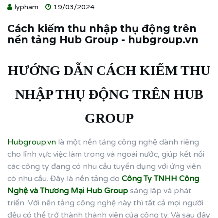
lypham
19/03/2024
Cách kiếm thu nhập thụ động trên
nền tảng Hub Group - hubgroup.vn
HƯỚNG DẪN CÁCH KIẾM THU
NHẬP THỤ ĐỘNG TRÊN
HUB
GROUP
Hubgroup.vn
là một nền tảng công nghệ dành riêng
cho lĩnh vực việc làm trong và ngoài nước, giúp kết nối
các công ty đang có nhu cầu tuyển dụng với ứng viên
có nhu cầu. Đây là nền tảng do
Công Ty TNHH Công
Nghệ và Thương Mại Hub Group
sáng lập và phát
triển. Với nền tảng công nghệ này thì tất cả mọi người
đều có thể trở thành thành viên của công ty. Và sau đây